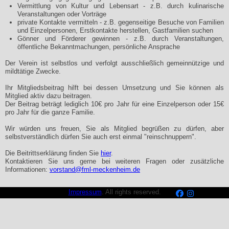
Vermittlung von Kultur und Lebensart - z.B. durch kulinarische
Veranstaltungen oder Vorträge
private Kontakte vermitteln - z.B. gegenseitige Besuche von Familien
und Einzelpersonen, Erstkontakte herstellen, Gastfamilien suchen
Gönner und Förderer gewinnen - z.B. durch Veranstaltungen,
öffentliche Bekanntmachungen, persönliche Ansprache
Der Verein ist selbstlos und verfolgt ausschließlich gemeinnützige und
mildtätige Zwecke.
Ihr Mitgliedsbeitrag hilft bei dessen Umsetzung und Sie können als
Mitglied aktiv dazu beitragen.
Der Beitrag beträgt lediglich 10€ pro Jahr für eine Einzelperson oder 15€
pro Jahr für die ganze Familie.
Wir würden uns freuen, Sie als Mitglied begrüßen zu dürfen, aber
selbstverständlich dürfen Sie auch erst einmal "reinschnuppern".
Die Beitrittserklärung finden Sie
hier
.
Kontaktieren Sie uns gerne bei weiteren Fragen oder zusätzliche
Informationen:
vorstand@fml-meckenheim.de
Impressum
. All rights reserved.